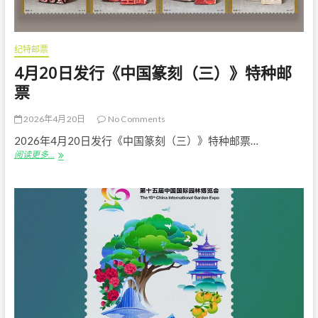
票
纪特邮票
4月20日发行《中国篆刻（三）》特种邮
票
2026年4月20日
No Comments
2026年4月20日发行《中国篆刻（三）》特种邮票…
4
阅读更多…
月
20
日
发
行
《中
国
篆
刻
（三）》
特
种