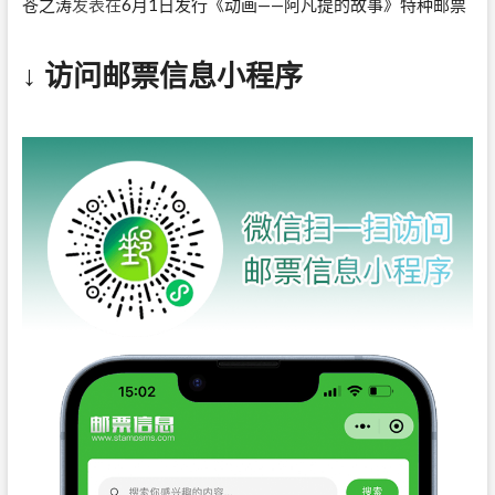
苍之涛
发表在
6月1日发行《动画——阿凡提的故事》特种邮票
↓ 访问邮票信息小程序