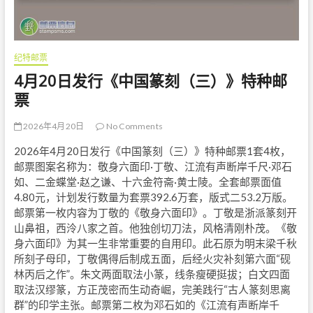
纪特邮票
4月20日发行《中国篆刻（三）》特种邮
票
2026年4月20日
No Comments
2026年4月20日发行《中国篆刻（三）》特种邮票1套4枚，
邮票图案名称为：敬身六面印·丁敬、江流有声断岸千尺·邓石
如、二金蝶堂·赵之谦、十六金符斋·黄士陵。全套邮票面值
4.80元，计划发行数量为套票392.6万套，版式二53.2万版。
邮票第一枚内容为丁敬的《敬身六面印》。丁敬是浙派篆刻开
山鼻祖，西泠八家之首。他独创切刀法，风格清刚朴茂。《敬
身六面印》为其一生非常重要的自用印。此石原为明末梁千秋
所刻子母印，丁敬偶得后制成五面，后经火灾补刻第六面“砚
林丙后之作”。朱文两面取法小篆，线条瘦硬挺拔；白文四面
取法汉缪篆，方正茂密而生动奇崛，完美践行“古人篆刻思离
群”的印学主张。邮票第二枚为邓石如的《江流有声断岸千