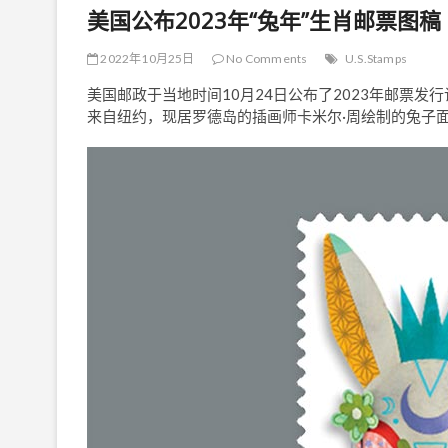
美国公布2023年“兔年”生肖邮票图稿
2022年10月25日
No Comments
U.S.Stamps
美国邮政于当地时间10月24日公布了2023年邮票发
来自纽约，现居罗德岛的插画师卡米尔·周绘制的兔子