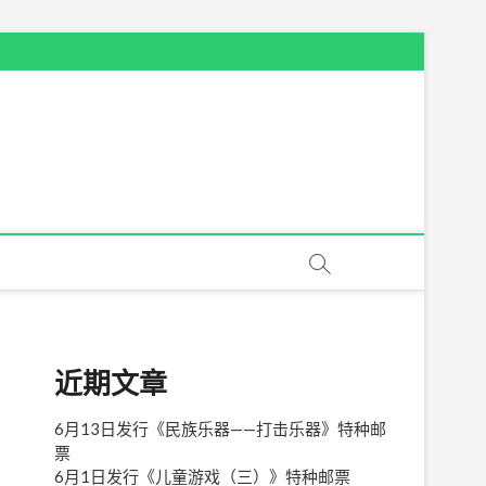
近期文章
6月13日发行《民族乐器——打击乐器》特种邮
票
6月1日发行《儿童游戏（三）》特种邮票