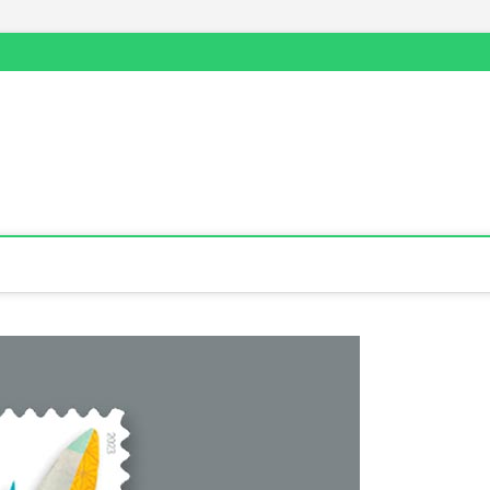
票信息·stampsms.com