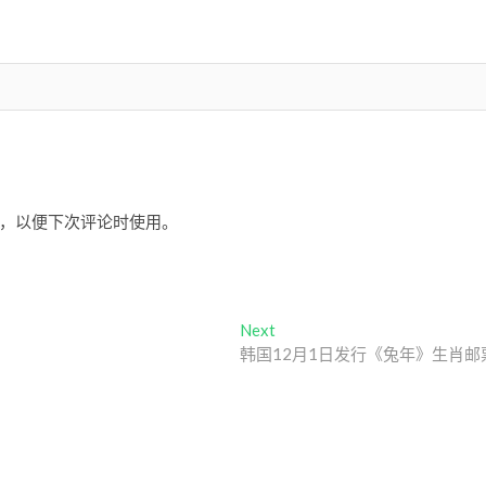
，以便下次评论时使用。
Next
Next
post:
韩国12月1日发行《兔年》生肖邮