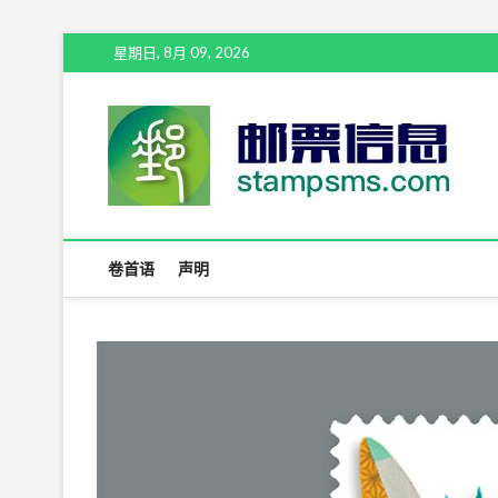
Skip
星期日, 8月 09, 2026
to
content
邮
卷首语
声明