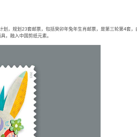
行计划，规划23套邮票，包括癸卯年兔年生肖邮票，是第三轮第4套，
面具，融入中国剪纸元素。