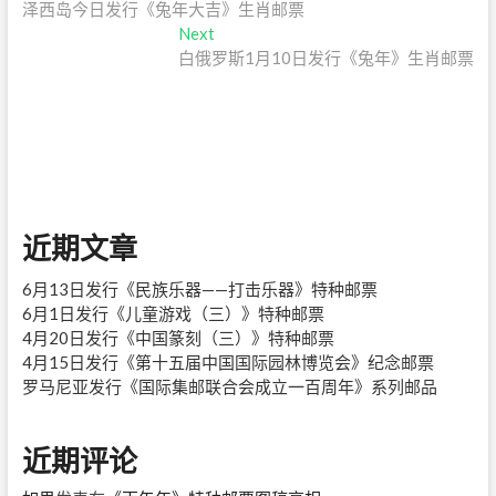
post:
泽西岛今日发行《兔年大吉》生肖邮票
章
Next
Next
导
post:
白俄罗斯1月10日发行《兔年》生肖邮票
航
近期文章
6月13日发行《民族乐器——打击乐器》特种邮票
6月1日发行《儿童游戏（三）》特种邮票
4月20日发行《中国篆刻（三）》特种邮票
4月15日发行《第十五届中国国际园林博览会》纪念邮票
罗马尼亚发行《国际集邮联合会成立一百周年》系列邮品
近期评论