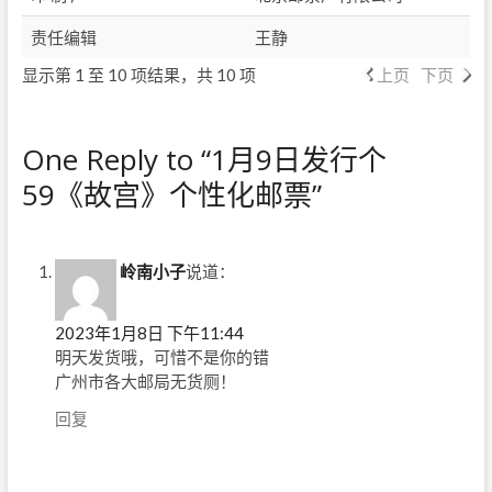
责任编辑
王静
显示第 1 至 10 项结果，共 10 项
上页
下页
One Reply to “1月9日发行个
59《故宫》个性化邮票”
岭南小子
说道：
2023年1月8日 下午11:44
明天发货哦，可惜不是你的错
广州市各大邮局无货厕！
回复