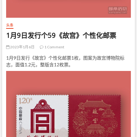
头条
1月9日发行个59《故宫》个性化邮票
2023年1月6日
1 Comment
1月9日发行《故宫》个性化邮票1枚，图案为故宫博物院标
志，面值1.2元，整版含12枚票。