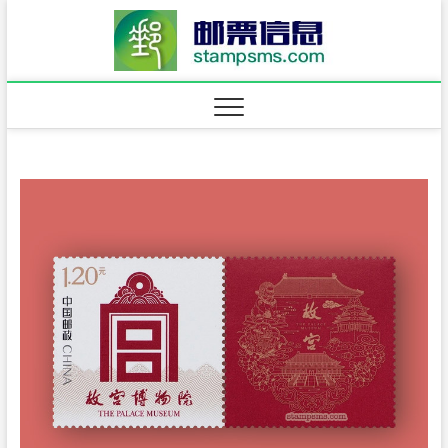
Skip
邮票信
to
content
·stam