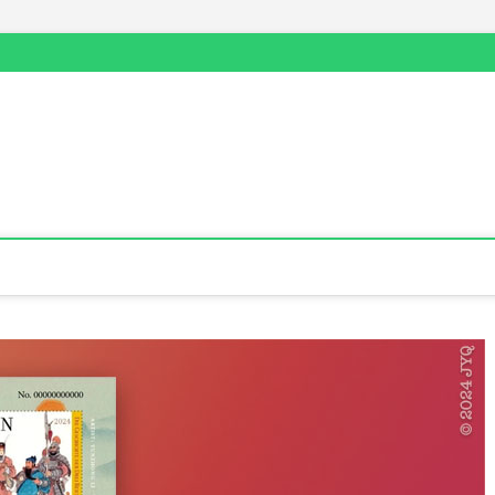
票信息·stampsms.com