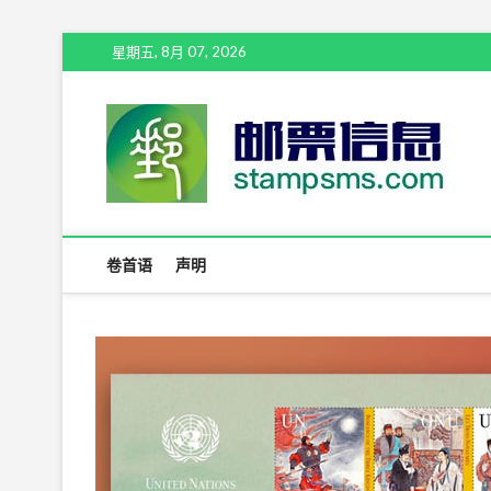
Skip
星期五, 8月 07, 2026
to
content
邮
卷首语
声明