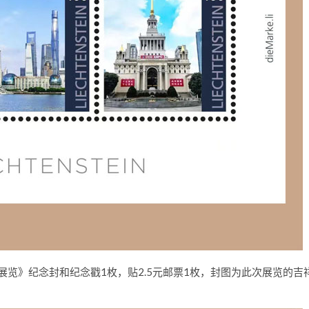
邮展览》纪念封和纪念戳1枚，贴2.5元邮票1枚，封图为此次展览的吉