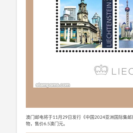
澳门邮电将于11月29日发行《中国2024亚洲国际集
物，售价6.5澳门元。