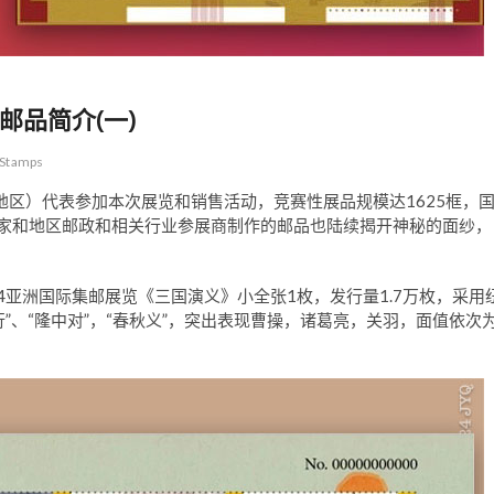
邮品简介(一)
Stamps
（地区）代表参加本次展览和销售活动，竞赛性展品规模达1625框，
国家和地区邮政和相关行业参展商制作的邮品也陆续揭开神秘的面纱，
4亚洲国际集邮展览《三国演义》小全张1枚，发行量1.7万枚，采用
”、“隆中对”，“春秋义”，突出表现曹操，诸葛亮，关羽，面值依次