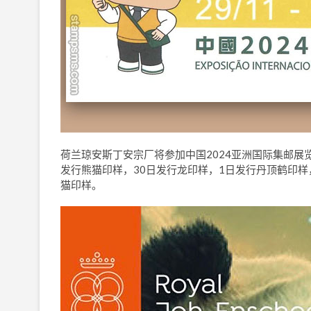
荷兰琼安斯丁安宗厂将参加中国2024亚洲国际集邮展
发行熊猫印样，30日发行龙印样，1日发行丹顶鹤印
猫印样。