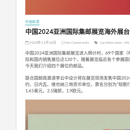
外国邮票
中国2024亚洲国际集邮展览海外展台
2024年11月16日
No Comments
Liechtenstein
UN 
中国2024亚洲国际集邮展览进入倒计时，69个国家
际和国内销售展位达120个，随着展览临近各个参展
今天我们介绍四个展位的邮品。
联合国邮政邀请李云中设计将在展览现场发售中国202
约、日内瓦、维也纳三地货币单位，票名分别为“短歌行
1.65美元，2.5瑞郎，1.9欧元。