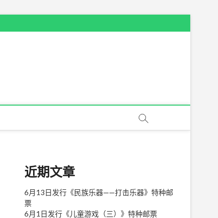
近期文章
6月13日发行《民族乐器——打击乐器》特种邮
票
6月1日发行《儿童游戏（三）》特种邮票