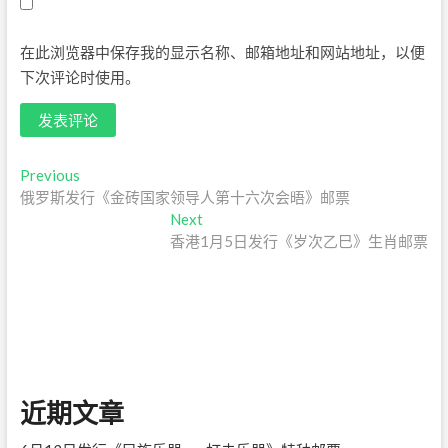
在此浏览器中保存我的显示名称、邮箱地址和网站地址，以便
下次评论时使用。
文
Previous
Previous
post:
俄罗斯发行《金砖国家领导人第十六次会晤》邮票
章
Next
Next
导
post:
香港1月5日发行《岁次乙巳》生肖邮票
航
近期文章