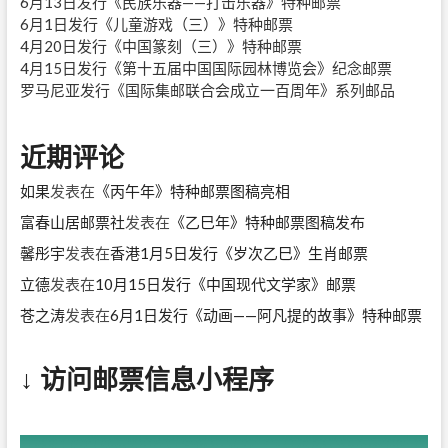
6月13日发行《民族乐器——打击乐器》特种邮票
6月1日发行《儿童游戏（三）》特种邮票
4月20日发行《中国篆刻（三）》特种邮票
4月15日发行《第十五届中国国际园林博览会》纪念邮票
罗马尼亚发行《国际集邮联合会成立一百周年》系列邮品
近期评论
如果
发表在
《丙午年》特种邮票图稿亮相
富春山居邮票社
发表在
《乙巳年》特种邮票图稿发布
馨彤宇
发表在
香港1月5日发行《岁次乙巳》生肖邮票
立德
发表在
10月15日发行《中国现代文学家》邮票
苍之涛
发表在
6月1日发行《动画——阿凡提的故事》特种邮票
↓ 访问邮票信息小程序